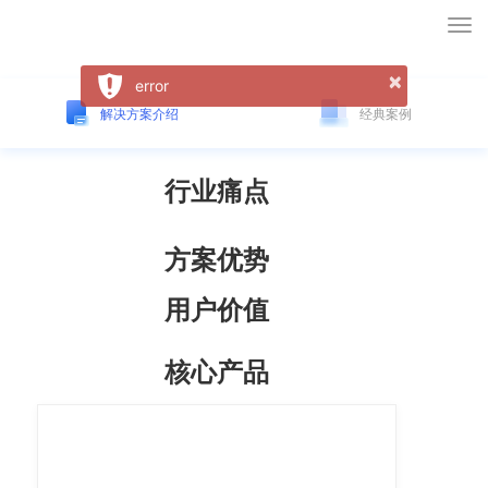
Tog
nav
×
error
解决方案介绍
经典案例
行业痛点
方案优势
用户价值
核心产品